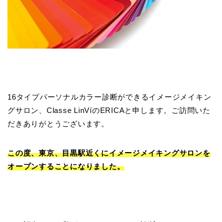
16タイプパーソナルカラー診断ができるイメージメイキン
グサロン、Classe LinVíのERICAと申します。ご訪問いた
だきありがとうございます。
この度、東京、目黒駅近くにイメージメイキングサロンを
オープンすることになりました。