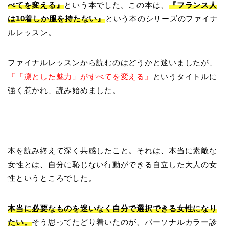
べてを変える』
という本でした。この本は、
『フランス人
は10着しか服を持たない』
という本のシリーズのファイナ
ルレッスン。
ファイナルレッスンから読むのはどうかと迷いましたが、
『「凛とした魅力」がすべてを変える』
というタイトルに
強く惹かれ、読み始めました。
本を読み終えて深く共感したこと。それは、本当に素敵な
女性とは、自分に恥じない行動ができる自立した大人の女
性というところでした。
本当に必要なものを迷いなく自分で選択できる女性になり
たい。
そう思ってたどり着いたのが、パーソナルカラー診