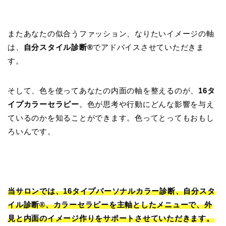
またあなたの似合うファッション、なりたいイメージの軸
は、
自分スタイル診断®
でアドバイスさせていただきま
す。
そして、色を使ってあなたの内面の軸を整えるのが、
16タ
イプカラーセラピー
。色が思考や行動にどんな影響を与え
ているのかを知ることができます。色ってとってもおもし
ろいんです。
当サロンでは、16タイプパーソナルカラー診断、自分スタ
イル診断®、カラーセラピーを主軸としたメニューで、外
見と内面のイメージ作りをサポートさせていただきます。