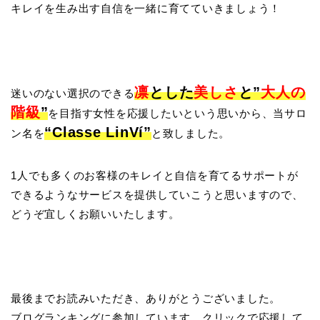
キレイを生み出す自信を一緒に育てていきましょう！
凛
とした
美しさ
と”
大人の
迷いのない選択のできる
階級
”
を目指す女性を応援したいという思いから、当サロ
“Classe LinVí”
ン名を
と致しました。
1人でも多くのお客様のキレイと自信を育てるサポートが
できるようなサービスを提供していこうと思いますので、
どうぞ宜しくお願いいたします。
最後までお読みいただき、ありがとうございました。
ブログランキングに参加しています。クリックで応援して