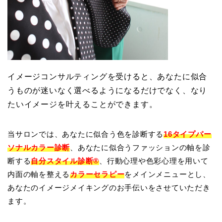
イメージコンサルティ
ングを受けると、あなたに似合
うものが迷いなく選べるようになるだけでなく
、なり
たいイメージを叶えることができます。
当サロンでは、あなたに似合う色を診断する
16タイプパー
ソナルカラー診断
、あなたに似合うファッションの軸を診
断する
自分スタイル診断®
、行動心理や色彩心理を用いて
内面の軸を整える
カラーセラピー
をメインメニューとし、
あなたのイメージメイキングのお手伝いをさせていただき
ます。